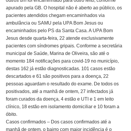
outros um foi encaminhado para outro leito, conforme
apurado pela GB. O hospital não é aberto ao público, os
pacientes atendidos chegam encaminhados via
ambulância ou SAMU pela UPA Bom Jesus ou
encaminhados pelo PS da Santa Casa. A UPA Bom
Jesus desde quarta-feira, 22 atende exclusivamente
pacientes com síndromes gripais. Conforme a secretária
municipal de Saúde, Marina de Oliveira, são até o
momento 184 notificações para covid-19 no município,
destas 162 já estão diagnosticadas. 101 casos estão
descartados e 61 são positivos para a doença, 22
pessoas aguardam o resultado do exame. De todos os
positivados, até a manhã de ontem, 27 infectados já
foram curados da doença, 4 estão e UTI e 1 em leito
clínico, 18 estão em isolamento domiciliar e 10 foram a
óbito.
Casos confirmados – Dos casos confirmados até a
manhã de ontem, o bairro com maior incidência é o