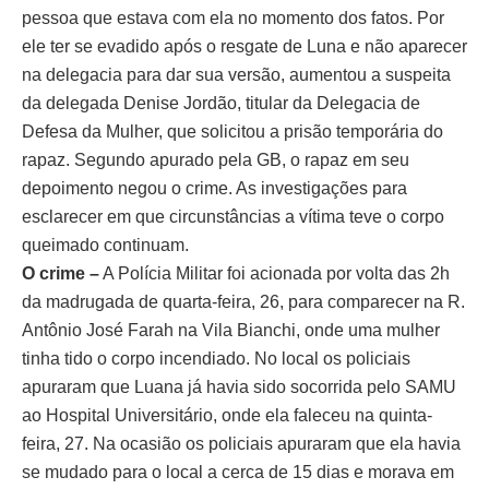
pessoa que estava com ela no momento dos fatos. Por
ele ter se evadido após o resgate de Luna e não aparecer
na delegacia para dar sua versão, aumentou a suspeita
da delegada Denise Jordão, titular da Delegacia de
Defesa da Mulher, que solicitou a prisão temporária do
rapaz. Segundo apurado pela GB, o rapaz em seu
depoimento negou o crime. As investigações para
esclarecer em que circunstâncias a vítima teve o corpo
queimado continuam.
O crime –
A Polícia Militar foi acionada por volta das 2h
da madrugada de quarta-feira, 26, para comparecer na R.
Antônio José Farah na Vila Bianchi, onde uma mulher
tinha tido o corpo incendiado. No local os policiais
apuraram que Luana já havia sido socorrida pelo SAMU
ao Hospital Universitário, onde ela faleceu na quinta-
feira, 27. Na ocasião os policiais apuraram que ela havia
se mudado para o local a cerca de 15 dias e morava em