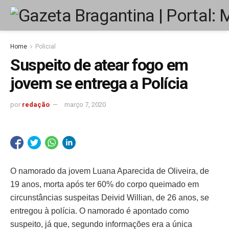
Home
Policial
Suspeito de atear fogo em
jovem se entrega a Polícia
por
redação
março 7, 2020
O namorado da jovem Luana Aparecida de Oliveira, de
19 anos, morta após ter 60% do corpo queimado em
circunstâncias suspeitas Deivid Willian, de 26 anos, se
entregou à polícia. O namorado é apontado como
suspeito, já que, segundo informações era a única