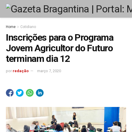
Home
Cotidiano
Inscrições para o Programa
Jovem Agricultor do Futuro
terminam dia 12
por
redação
março 7, 2020