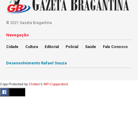
© 2021 Gazeta Bragantina
Navegação
Cidade
Cultura
Editorial
Policial
Saúde
Fale Conosco
Desenvolvimento Rafael Souza
Copy Protected by
Chetan
's
WP-Copyprotect
.