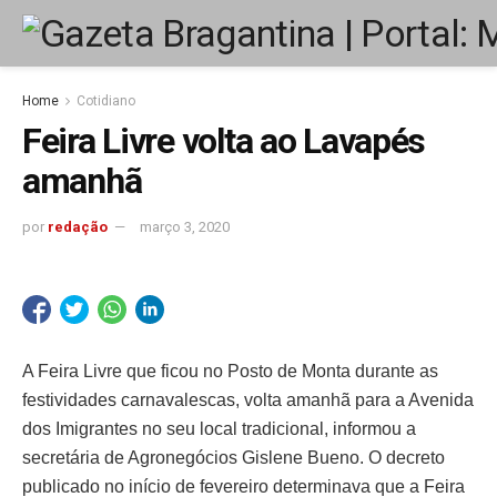
Home
Cotidiano
Feira Livre volta ao Lavapés
amanhã
por
redação
março 3, 2020
A Feira Livre que ficou no Posto de Monta durante as
festividades carnavalescas, volta amanhã para a Avenida
dos Imigrantes no seu local tradicional, informou a
secretária de Agronegócios Gislene Bueno. O decreto
publicado no início de fevereiro determinava que a Feira