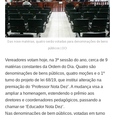
Das nove matérias, quatro serão votadas para denominações de bens
públicos | DCI
Vereadores votam hoje, na 3ª sessão do ano, cerca de 9
matérias constantes da Ordem do Dia. Quatro são
denominações de bens públicos, quatro moções e o 1º
turno do projeto de lei 68/19, que institui alteração na
premiação do ‘Professor Nota Dez’. A mudança visa a
ampliar a homenagem, estendendo o prêmio aos
diretores e coordenadores pedagógicos, passando a
chamar-se ‘Educador Nota Dez’.
Nas denominações de bem públicos, votadas em turno