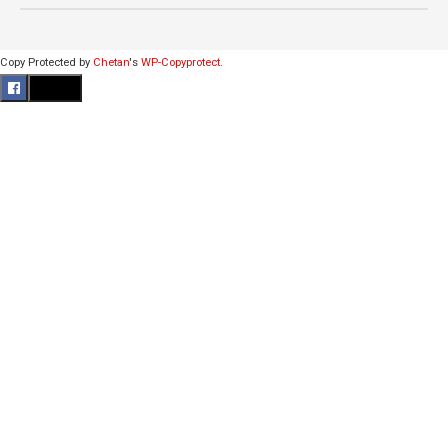
Copy Protected by
Chetan
's
WP-Copyprotect
.