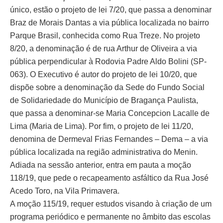
único, estão o projeto de lei 7/20, que passa a denominar
Braz de Morais Dantas a via pública localizada no bairro
Parque Brasil, conhecida como Rua Treze. No projeto
8/20, a denominação é de rua Arthur de Oliveira a via
pública perpendicular à Rodovia Padre Aldo Bolini (SP-
063). O Executivo é autor do projeto de lei 10/20, que
dispõe sobre a denominação da Sede do Fundo Social
de Solidariedade do Município de Bragança Paulista,
que passa a denominar-se Maria Concepcion Lacalle de
Lima (Maria de Lima). Por fim, o projeto de lei 11/20,
denomina de Dermeval Frias Fernandes – Dema – a via
pública localizada na região administrativa do Menin.
Adiada na sessão anterior, entra em pauta a moção
118/19, que pede o recapeamento asfáltico da Rua José
Acedo Toro, na Vila Primavera.
A moção 115/19, requer estudos visando à criação de um
programa periódico e permanente no âmbito das escolas