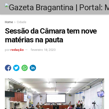
Home
Cidade
Sessão da Câmara tem nove
matérias na pauta
por
redação
fevereiro 18, 2020