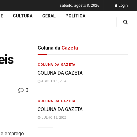
sábado, agosto 8, 2026
Login
DE
CULTURA
GERAL
POLÍTICA
Coluna da
Gazeta
eis
COLUNA DA GAZETA
COLUNA DA GAZETA
AGOSTO 1, 2026
0
COLUNA DA GAZETA
COLUNA DA GAZETA
JULHO 18, 2026
 de emprego