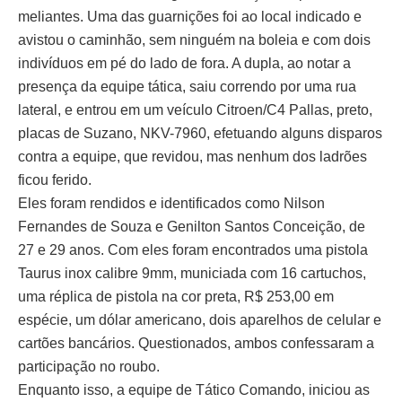
meliantes. Uma das guarnições foi ao local indicado e
avistou o caminhão, sem ninguém na boleia e com dois
indivíduos em pé do lado de fora. A dupla, ao notar a
presença da equipe tática, saiu correndo por uma rua
lateral, e entrou em um veículo Citroen/C4 Pallas, preto,
placas de Suzano, NKV-7960, efetuando alguns disparos
contra a equipe, que revidou, mas nenhum dos ladrões
ficou ferido.
Eles foram rendidos e identificados como Nilson
Fernandes de Souza e Genilton Santos Conceição, de
27 e 29 anos. Com eles foram encontrados uma pistola
Taurus inox calibre 9mm, municiada com 16 cartuchos,
uma réplica de pistola na cor preta, R$ 253,00 em
espécie, um dólar americano, dois aparelhos de celular e
cartões bancários. Questionados, ambos confessaram a
participação no roubo.
Enquanto isso, a equipe de Tático Comando, iniciou as