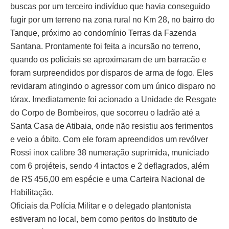
buscas por um terceiro indivíduo que havia conseguido
fugir por um terreno na zona rural no Km 28, no bairro do
Tanque, próximo ao condomínio Terras da Fazenda
Santana. Prontamente foi feita a incursão no terreno,
quando os policiais se aproximaram de um barracão e
foram surpreendidos por disparos de arma de fogo. Eles
revidaram atingindo o agressor com um único disparo no
tórax. Imediatamente foi acionado a Unidade de Resgate
do Corpo de Bombeiros, que socorreu o ladrão até a
Santa Casa de Atibaia, onde não resistiu aos ferimentos
e veio a óbito. Com ele foram apreendidos um revólver
Rossi inox calibre 38 numeração suprimida, municiado
com 6 projéteis, sendo 4 intactos e 2 deflagrados, além
de R$ 456,00 em espécie e uma Carteira Nacional de
Habilitação.
Oficiais da Polícia Militar e o delegado plantonista
estiveram no local, bem como peritos do Instituto de