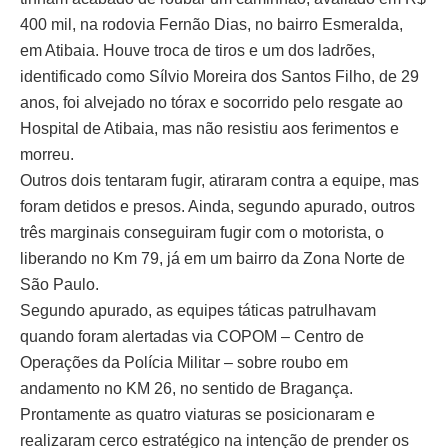
400 mil, na rodovia Fernão Dias, no bairro Esmeralda,
em Atibaia. Houve troca de tiros e um dos ladrões,
identificado como Sílvio Moreira dos Santos Filho, de 29
anos, foi alvejado no tórax e socorrido pelo resgate ao
Hospital de Atibaia, mas não resistiu aos ferimentos e
morreu.
Outros dois tentaram fugir, atiraram contra a equipe, mas
foram detidos e presos. Ainda, segundo apurado, outros
três marginais conseguiram fugir com o motorista, o
liberando no Km 79, já em um bairro da Zona Norte de
São Paulo.
Segundo apurado, as equipes táticas patrulhavam
quando foram alertadas via COPOM – Centro de
Operações da Polícia Militar – sobre roubo em
andamento no KM 26, no sentido de Bragança.
Prontamente as quatro viaturas se posicionaram e
realizaram cerco estratégico na intenção de prender os