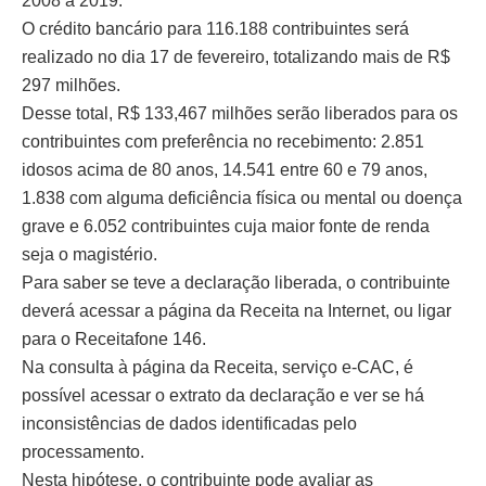
2008 a 2019.
O crédito bancário para 116.188 contribuintes será
realizado no dia 17 de fevereiro, totalizando mais de R$
297 milhões.
Desse total, R$ 133,467 milhões serão liberados para os
contribuintes com preferência no recebimento: 2.851
idosos acima de 80 anos, 14.541 entre 60 e 79 anos,
1.838 com alguma deficiência física ou mental ou doença
grave e 6.052 contribuintes cuja maior fonte de renda
seja o magistério.
Para saber se teve a declaração liberada, o contribuinte
deverá acessar a página da Receita na Internet, ou ligar
para o Receitafone 146.
Na consulta à página da Receita, serviço e-CAC, é
possível acessar o extrato da declaração e ver se há
inconsistências de dados identificadas pelo
processamento.
Nesta hipótese, o contribuinte pode avaliar as