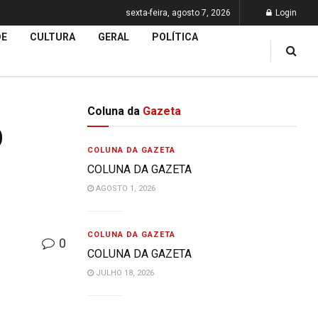
sexta-feira, agosto 7, 2026
Login
DE
CULTURA
GERAL
POLÍTICA
Coluna da
Gazeta
O
COLUNA DA GAZETA
COLUNA DA GAZETA
AGOSTO 1, 2026
COLUNA DA GAZETA
0
COLUNA DA GAZETA
JULHO 18, 2026