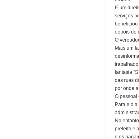
É um direi
serviços p
beneficiou 
depois de i
O vereador
Mais um fa
desinforma
trabalhado
fantasia 
das ruas d
por onde a
O pessoal 
Paralelo a 
administra
No entanto,
prefeito e
e os pagam