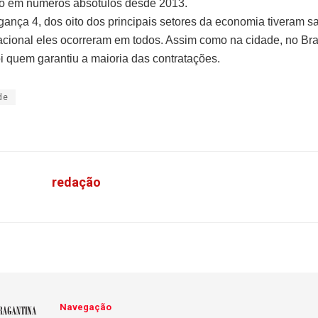
o em números absotulos desde 2013.
ança 4, dos oito dos principais setores da economia tiveram sa
acional eles ocorreram em todos. Assim como na cidade, no Bras
oi quem garantiu a maioria das contratações.
de
redação
Navegação