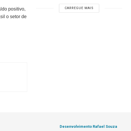
CARREGUE MAIS
ldo positivo,
il o setor de
Desenvolvimento Rafael Souza