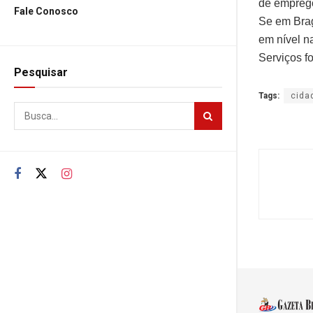
de empreg
Fale Conosco
Se em Brag
em nível n
Serviços f
Pesquisar
Tags:
cida