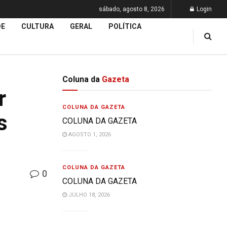
sábado, agosto 8, 2026
Login
DE
CULTURA
GERAL
POLÍTICA
Coluna da
Gazeta
r
COLUNA DA GAZETA
s
COLUNA DA GAZETA
AGOSTO 1, 2026
COLUNA DA GAZETA
0
COLUNA DA GAZETA
JULHO 18, 2026