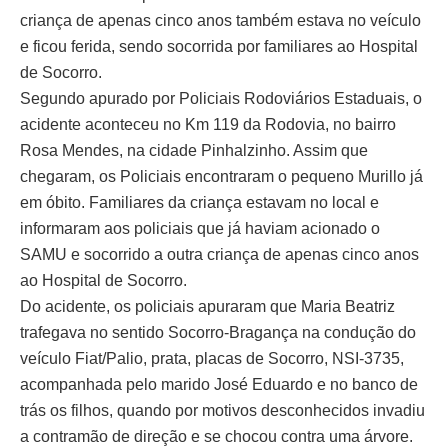
criança de apenas cinco anos também estava no veículo
e ficou ferida, sendo socorrida por familiares ao Hospital
de Socorro.
Segundo apurado por Policiais Rodoviários Estaduais, o
acidente aconteceu no Km 119 da Rodovia, no bairro
Rosa Mendes, na cidade Pinhalzinho. Assim que
chegaram, os Policiais encontraram o pequeno Murillo já
em óbito. Familiares da criança estavam no local e
informaram aos policiais que já haviam acionado o
SAMU e socorrido a outra criança de apenas cinco anos
ao Hospital de Socorro.
Do acidente, os policiais apuraram que Maria Beatriz
trafegava no sentido Socorro-Bragança na condução do
veículo Fiat/Palio, prata, placas de Socorro, NSI-3735,
acompanhada pelo marido José Eduardo e no banco de
trás os filhos, quando por motivos desconhecidos invadiu
a contramão de direção e se chocou contra uma árvore.