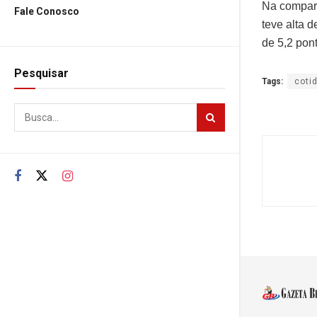
Na compar
Fale Conosco
teve alta 
de 5,2 pon
Pesquisar
Tags:
coti