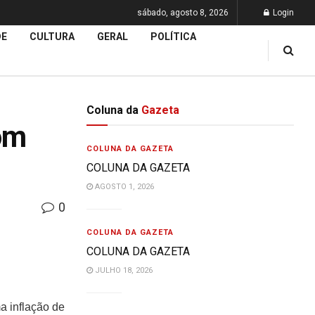
sábado, agosto 8, 2026
Login
DE
CULTURA
GERAL
POLÍTICA
Coluna da
Gazeta
om
COLUNA DA GAZETA
COLUNA DA GAZETA
AGOSTO 1, 2026
0
COLUNA DA GAZETA
COLUNA DA GAZETA
JULHO 18, 2026
a inflação de