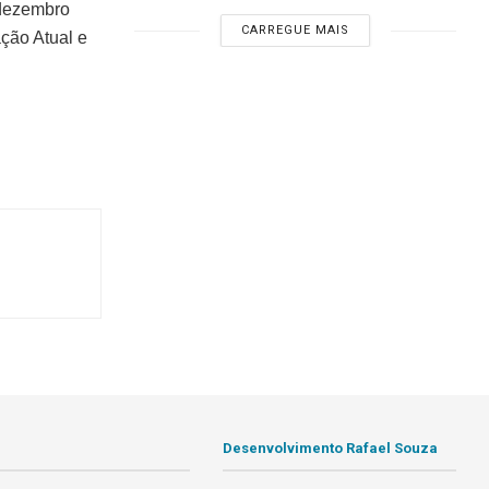
 dezembro
CARREGUE MAIS
ação Atual e
Desenvolvimento Rafael Souza