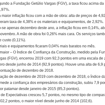
undo a Fundação Getúlio Vargas (FGV), a taxa ficou acima da 
3,97%.
 maior inflação ficou com a mão de obra: alta de preços de 4,
iveram taxa de 4,38% e os materiais e equipamentos, de 2,92%.
-se apenas dezembro deste ano, a inflação ficou em 0,14%, ab
ovembro. A mão de obra foi 0,26% mais cara. Os serviços tam
 custo (0,11%).
riais e equipamentos ficaram 0,04% mais baratos no mês.
maior – O Índice de Confiança da Construção, medido pela F
rgas (FGV), encerrou 2019 com 92,3 pontos em uma escala de z
ro desde junho de 2014 (92,9 pontos). Houve uma alta de 6,9
pontuação de dezembro de 2018.
ação de dezembro de 2019 com dezembro de 2018, o Índice da
 mede a confiança dos empresários da construção, subiu 7,9 pon
ior patamar desde janeiro de 2015 (85,3 pontos).
e de Expectativas cresceu 5,7 pontos, no mesmo tipo de compar
02,2 pontos, o maior nível desde junho de 2014 (102,6).