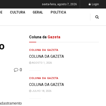
sexta-feira, agosto 7, 2026
Login
DE
CULTURA
GERAL
POLÍTICA
Coluna da
Gazeta
ão
COLUNA DA GAZETA
COLUNA DA GAZETA
AGOSTO 1, 2026
0
COLUNA DA GAZETA
COLUNA DA GAZETA
JULHO 18, 2026
cadastramento