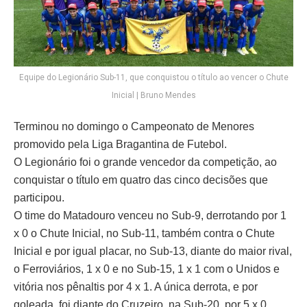
Equipe do Legionário Sub-11, que conquistou o título ao vencer o Chute
Inicial | Bruno Mendes
Terminou no domingo o Campeonato de Menores
promovido pela Liga Bragantina de Futebol.
O Legionário foi o grande vencedor da competição, ao
conquistar o título em quatro das cinco decisões que
participou.
O time do Matadouro venceu no Sub-9, derrotando por 1
x 0 o Chute Inicial, no Sub-11, também contra o Chute
Inicial e por igual placar, no Sub-13, diante do maior rival,
o Ferroviários, 1 x 0 e no Sub-15, 1 x 1 com o Unidos e
vitória nos pênaltis por 4 x 1. A única derrota, e por
goleada, foi diante do Cruzeiro, na Sub-20, por 5 x 0.