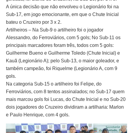
A única decisão que não envolveu o Legionário foi na
Sub-17, em jogo emocionante, em que o Chute Inicial
bateu o Cruzeiro por 3 x 2.
Artilheiros – Na Sub-9 o artilheiro foi o jogador
Alessandro, do Ferroviários, com 5 gols; No Sub-11 os
principais marcadores foram três, todos com 5 gols:
Guilherme Bueno e Guilherme Toledo (Chute Inicial) e
Kauã (Legionário A); pelo Sub-13, o maior goleador, e
também campeão, foi Riquelme (Legionário A, com 9
gols.
Na categoria Sub-15 o artilheiro foi Felipe, do
Ferroviários, com 8 tentos assinalados; no Sub-17 quem
mais marcou gols foi Lucas, do Chute Inicial e no Sub-20
dois jogadores do Cruzeiro dividiram a artilharia: Marlon
e Paulo Henrique, com 4 gols.