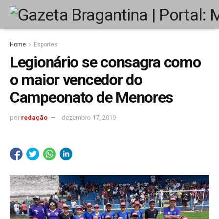
Home
Esportes
Legionário se consagra como
o maior vencedor do
Campeonato de Menores
por
redação
dezembro 17, 2019