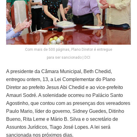
Com mais de 500 páginas, Plano Diretor é entregue
para ser sancionado | DCI
A presidente da Câmara Municipal, Beth Chedid,
entregou ontem, 13, a Lei Complementar do Plano
Diretor ao prefeito Jesus Abi Chedid e ao vice-prefeito
Amauri Sodré. A solenidade ocorreu no Palácio Santo
Agostinho, que contou com as presenças dos vereadores
Paulo Mario, líder do governo, Sidney Guedes, Ditinho
Bueno, Rita Leme e Mário B. Silva e o secretário de
Assuntos Jurídicos, Tiago José Lopes. A lei será
sancionada nos próximos dias.