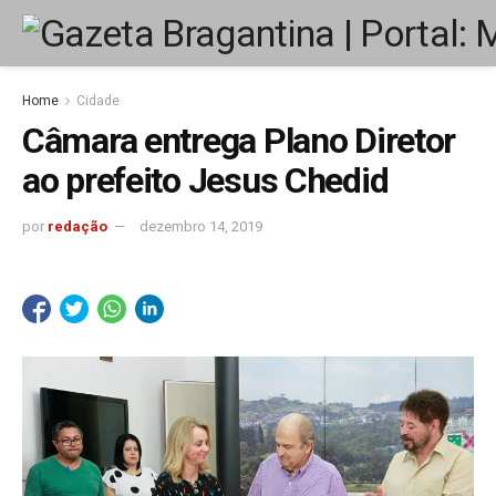
Home
Cidade
Câmara entrega Plano Diretor
ao prefeito Jesus Chedid
por
redação
dezembro 14, 2019