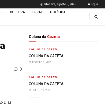
quarta-feira, agosto 5, 2026
Login
DE
CULTURA
GERAL
POLÍTICA
Coluna da
Gazeta
na
COLUNA DA GAZETA
COLUNA DA GAZETA
AGOSTO 1, 2026
0
COLUNA DA GAZETA
COLUNA DA GAZETA
JULHO 18, 2026
ão Dias,