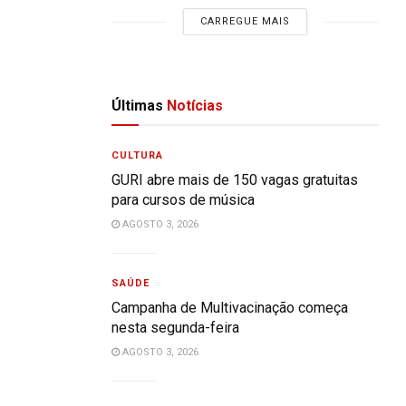
CARREGUE MAIS
Últimas
Notícias
CULTURA
GURI abre mais de 150 vagas gratuitas
para cursos de música
AGOSTO 3, 2026
SAÚDE
Campanha de Multivacinação começa
nesta segunda-feira
AGOSTO 3, 2026