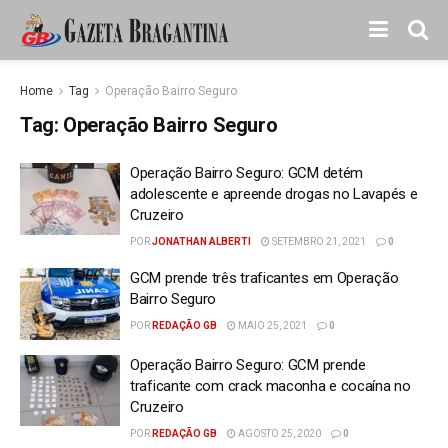
Home
Tag
Operação Bairro Seguro
Tag:
Operação Bairro Seguro
Operação Bairro Seguro: GCM detém
adolescente e apreende drogas no Lavapés e
Cruzeiro
POR
JONATHAN ALBERTI
SETEMBRO 21, 2021
0
GCM prende três traficantes em Operação
Bairro Seguro
POR
REDAÇÃO GB
MAIO 25, 2021
0
Operação Bairro Seguro: GCM prende
traficante com crack maconha e cocaína no
Cruzeiro
POR
REDAÇÃO GB
AGOSTO 25, 2020
0