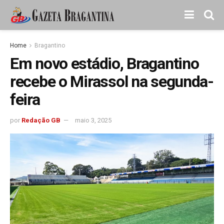
Home
Bragantino
Em novo estádio, Bragantino
recebe o Mirassol na segunda-
feira
por
Redação GB
maio 3, 2025