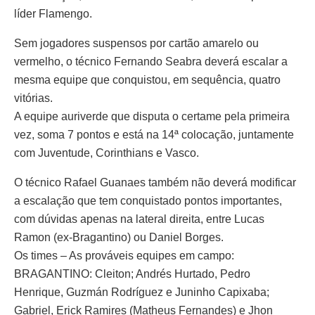
líder Flamengo.
Sem jogadores suspensos por cartão amarelo ou
vermelho, o técnico Fernando Seabra deverá escalar a
mesma equipe que conquistou, em sequência, quatro
vitórias.
A equipe auriverde que disputa o certame pela primeira
vez, soma 7 pontos e está na 14ª colocação, juntamente
com Juventude, Corinthians e Vasco.
O técnico Rafael Guanaes também não deverá modificar
a escalação que tem conquistado pontos importantes,
com dúvidas apenas na lateral direita, entre Lucas
Ramon (ex-Bragantino) ou Daniel Borges.
Os times – As prováveis equipes em campo:
BRAGANTINO: Cleiton; Andrés Hurtado, Pedro
Henrique, Guzmán Rodríguez e Juninho Capixaba;
Gabriel, Erick Ramires (Matheus Fernandes) e Jhon