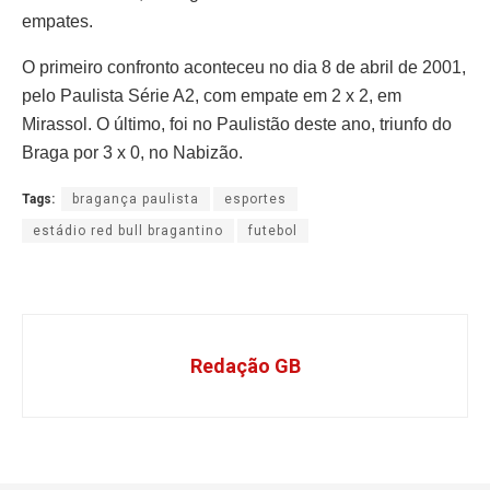
empates.
O primeiro confronto aconteceu no dia 8 de abril de 2001,
pelo Paulista Série A2, com empate em 2 x 2, em
Mirassol. O último, foi no Paulistão deste ano, triunfo do
Braga por 3 x 0, no Nabizão.
Tags:
bragança paulista
esportes
estádio red bull bragantino
futebol
Redação GB