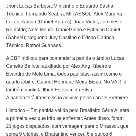
Jhon; Lucas Barbosa; Vinicinho e Eduardo Sasha.
Técnico: Fernando Seabra. MIRASSOL: Alex Muralha;
Lucas Ramon (Daniel Borges), João Victor, Jemmes e
Reinaldo; Neto Moura, Danielzinho e Fabricio Daniel
(Gabriel); Negueba, Iury Castilho e Edson Carioca.
Técnico: Rafael Guanaes.
A CBF indicou para comandar a partida o árbitro Lucas
Canetto Bellote, auxiliado por Alex Ang Ribeiro e
Evandro de Melo Lima, todos paulistas, assim como o
quarto árbitro, Gabriel Henrique Meira Bispo. No VAR, o
também paulista Ilbert Estevam da Silva.
A partida terá transmissão ao vivo pelos canais Premiere.
Histórico – Em partida válida pelo Brasileiro Série A, será
a primeira vez que irão se enfrentar. Antes disso, foram
21 jogos disputados, com vantagem para o Mirassol, que
soma 9 vitórias, o Bragantino venceu 6 e outros 6