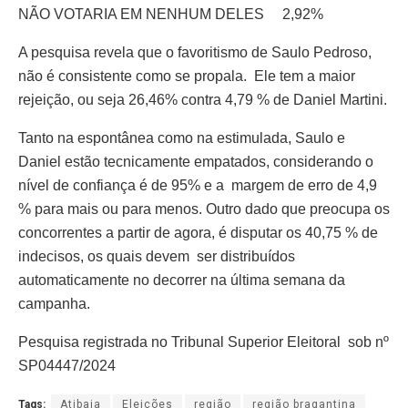
NÃO VOTARIA EM NENHUM DELES 2,92%
A pesquisa revela que o favoritismo de Saulo Pedroso,
não é consistente como se propala. Ele tem a maior
rejeição, ou seja 26,46% contra 4,79 % de Daniel Martini.
Tanto na espontânea como na estimulada, Saulo e
Daniel estão tecnicamente empatados, considerando o
nível de confiança é de 95% e a margem de erro de 4,9
% para mais ou para menos. Outro dado que preocupa os
concorrentes a partir de agora, é disputar os 40,75 % de
indecisos, os quais devem ser distribuídos
automaticamente no decorrer na última semana da
campanha.
Pesquisa registrada no Tribunal Superior Eleitoral sob nº
SP04447/2024
Tags:
Atibaia
Eleições
região
região bragantina