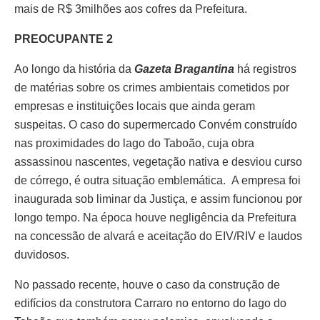
mais de R$ 3milhões aos cofres da Prefeitura.
PREOCUPANTE 2
Ao longo da história da
Gazeta Bragantina
há registros
de matérias sobre os crimes ambientais cometidos por
empresas e instituições locais que ainda geram
suspeitas. O caso do supermercado Convém construído
nas proximidades do lago do Taboão, cuja obra
assassinou nascentes, vegetação nativa e desviou curso
de córrego, é outra situação emblemática. A empresa foi
inaugurada sob liminar da Justiça, e assim funcionou por
longo tempo. Na época houve negligência da Prefeitura
na concessão de alvará e aceitação do EIV/RIV e laudos
duvidosos.
No passado recente, houve o caso da construção de
edifícios da construtora Carraro no entorno do lago do