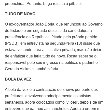
preenchida. Portanto, briga restrita a pitbulls.
TUDO DE NOVO
O ex-governador João Dória, que renunciou ao Governo
do Estado e em seguida desistiu da candidatura à
presidência da República, fritado pelo próprio partido
(PSDB), em entrevista na segunda-feira (13) disse que
estava voltando para a iniciativa privada, mas não deixou
de enfatizar que faria tudo de novo. Resta saber se o
responsável pelo seu ingresso na política, o padrinho
Geraldo Alckmin, também faria.
BOLA DA VEZ
A bola da vez é a contratação de shows por parte das
prefeituras, envolvendo principalmente os artistas
sertanejos, agora colocados como ‘vilões’, depois de um
entrevero que ganhou as manchetes. Agora a ordem é