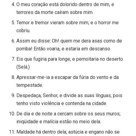
O meu coração está dolorido dentro de mim, e
terrores da morte caíram sobre mim.
Temor e tremor vieram sobre mim; e o horror me
cobriu.
Assim eu disse: Oh! quem me dera asas como de
pomba! Então voaria, e estaria em descanso.
Eis que fugiria para longe, e pernoitaria no deserto.
(Selá.)
Apressar-me-ia a escapar da fúria do vento e da
tempestade.
Despedaça, Senhor, e divide as suas línguas, pois
tenho visto violência e contenda na cidade.
De dia e de noite a cercam sobre os seus muros;
iniqüidade e malícia estão no meio dela.
Maldade há dentro dela; astúcia e engano não se