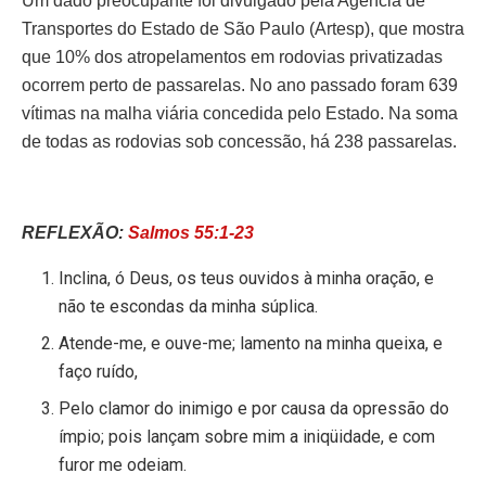
Um dado preocupante foi divulgado pela Agência de
Transportes do Estado de São Paulo (Artesp), que mostra
que 10% dos atropelamentos em rodovias privatizadas
ocorrem perto de passarelas. No ano passado foram 639
vítimas na malha viária concedida pelo Estado. Na soma
de todas as rodovias sob concessão, há 238 passarelas.
REFLEXÃO:
Salmos 55:1-23
Inclina, ó Deus, os teus ouvidos à minha oração, e
não te escondas da minha súplica.
Atende-me, e ouve-me; lamento na minha queixa, e
faço ruído,
Pelo clamor do inimigo e por causa da opressão do
ímpio; pois lançam sobre mim a iniqüidade, e com
furor me odeiam.