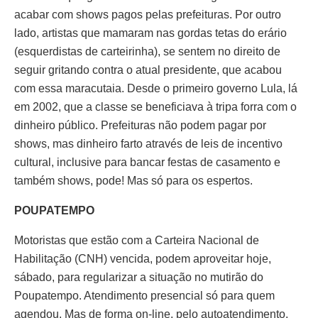
acabar com shows pagos pelas prefeituras. Por outro
lado, artistas que mamaram nas gordas tetas do erário
(esquerdistas de carteirinha), se sentem no direito de
seguir gritando contra o atual presidente, que acabou
com essa maracutaia. Desde o primeiro governo Lula, lá
em 2002, que a classe se beneficiava à tripa forra com o
dinheiro público. Prefeituras não podem pagar por
shows, mas dinheiro farto através de leis de incentivo
cultural, inclusive para bancar festas de casamento e
também shows, pode! Mas só para os espertos.
POUPATEMPO
Motoristas que estão com a Carteira Nacional de
Habilitação (CNH) vencida, podem aproveitar hoje,
sábado, para regularizar a situação no mutirão do
Poupatempo. Atendimento presencial só para quem
agendou. Mas de forma on-line, pelo autoatendimento,