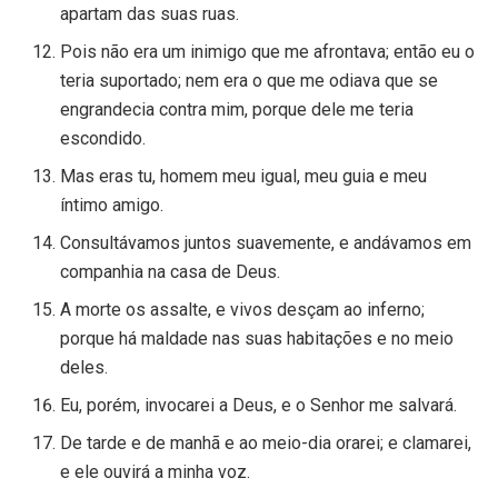
apartam das suas ruas.
Pois não era um inimigo que me afrontava; então eu o
teria suportado; nem era o que me odiava que se
engrandecia contra mim, porque dele me teria
escondido.
Mas eras tu, homem meu igual, meu guia e meu
íntimo amigo.
Consultávamos juntos suavemente, e andávamos em
companhia na casa de Deus.
A morte os assalte, e vivos desçam ao inferno;
porque há maldade nas suas habitações e no meio
deles.
Eu, porém, invocarei a Deus, e o Senhor me salvará.
De tarde e de manhã e ao meio-dia orarei; e clamarei,
e ele ouvirá a minha voz.