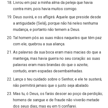
Livrou em paz a minha alma da peleja que havia
contra mim; pois havia muitos comigo.
Deus ouvirá, e os afligirá. Aquele que preside desde
a antiguidade (Selá), porque não há neles nenhuma
mudança, e portanto não temem a Deus.
Tal homem pôs as suas mãos naqueles que têm paz
com ele; quebrou a sua aliança.
As palavras da sua boca eram mais macias do que a
manteiga, mas havia guerra no seu coração: as suas
palavras eram mais brandas do que o azeite;
contudo, eram espadas desembainhadas.
Lança o teu cuidado sobre o Senhor, e ele te susterá;
não permitirá jamais que o justo seja abalado.
Mas tu, ó Deus, os farás descer ao poço da perdição;
homens de sangue e de fraude não viverão metade
dos seus dias; mas eu em ti confiarei.