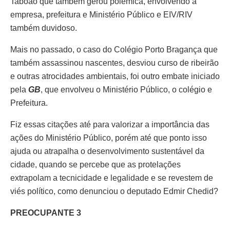
Taboão que também gerou polemica, envolvendo a
empresa, prefeitura e Ministério Público e EIV/RIV
também duvidoso.
Mais no passado, o caso do Colégio Porto Bragança que
também assassinou nascentes, desviou curso de ribeirão
e outras atrocidades ambientais, foi outro embate iniciado
pela
GB
, que envolveu o Ministério Público, o colégio e
Prefeitura.
Fiz essas citações até para valorizar a importância das
ações do Ministério Público, porém até que ponto isso
ajuda ou atrapalha o desenvolvimento sustentável da
cidade, quando se percebe que as protelações
extrapolam a tecnicidade e legalidade e se revestem de
viés político, como denunciou o deputado Edmir Chedid?
PREOCUPANTE 3