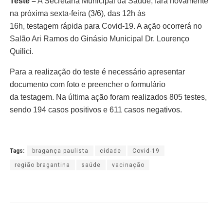
Teste –
A Secretaria Municipal da Saúde, fará novamente
na próxima sexta-feira (3/6), das 12h às
16h, testagem rápida para Covid-19. A ação ocorrerá no
Salão Ari Ramos do Ginásio Municipal Dr. Lourenço
Quilici.
Para a realização do teste é necessário apresentar
documento com foto e preencher o formulário
da testagem. Na última ação foram realizados 805 testes,
sendo 194 casos positivos e 611 casos negativos.
Tags:
bragança paulista
cidade
Covid-19
região bragantina
saúde
vacinação