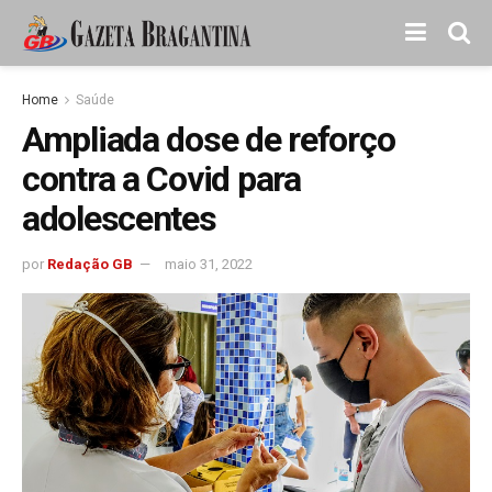
Home
Saúde
Ampliada dose de reforço
contra a Covid para
adolescentes
por
Redação GB
maio 31, 2022