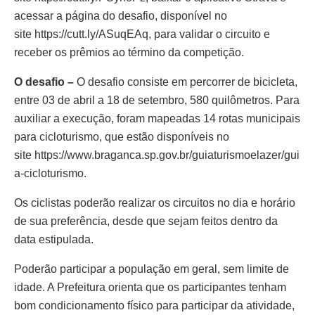
acessar a página do desafio, disponível no
site
https://cutt.ly/ASuqEAq
, para validar o circuito e
receber os prêmios ao término da competição.
O desafio –
O desafio consiste em percorrer de bicicleta,
entre 03 de abril a 18 de setembro, 580 quilômetros. Para
auxiliar a execução,
foram mapeadas 14 rotas municipais
para cicloturismo, que estão disponíveis no
site
https://www.braganca.sp.gov.br/guiaturismoelazer/gui
a-cicloturismo
.
Os ciclistas poderão realizar os circuitos no dia e horário
de sua preferência, desde que sejam feitos dentro da
data estipulada.
Poderão participar a população em geral, sem limite de
idade. A Prefeitura orienta que os participantes tenham
bom condicionamento físico para participar da atividade,