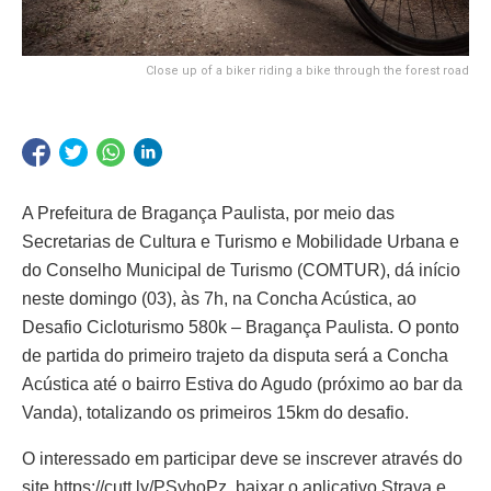
Close up of a biker riding a bike through the forest road
A Prefeitura de Bragança Paulista, por meio das
Secretarias de Cultura e Turismo e Mobilidade Urbana e
do Conselho Municipal de Turismo (COMTUR), dá início
neste domingo (03), às 7h, na Concha Acústica, ao
Desafio Cicloturismo 580k – Bragança Paulista.
O ponto
de partida do primeiro trajeto da disputa será a Concha
Acústica até o bairro Estiva do Agudo (próximo ao bar da
Vanda), totalizando os primeiros 15km do desafio.
O interessado em participar deve se inscrever através do
site
https://cutt.ly/PSyhoPz
, baixar o aplicativo Strava e