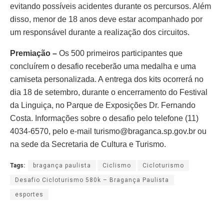
evitando possíveis acidentes durante os percursos. Além
disso, menor de 18 anos deve estar acompanhado por
um responsável durante a realização dos circuitos.
Premiação –
Os 500 primeiros participantes que
concluírem o desafio receberão uma medalha e uma
camiseta personalizada. A entrega dos kits ocorrerá no
dia 18 de setembro, durante o encerramento do Festival
da Linguiça, no Parque de Exposições Dr. Fernando
Costa.
I
nformações sobre o desafio pelo telefone (11)
4034-6570, pelo e-mail
turismo@braganca.sp.gov.br
ou
na sede da Secretaria de Cultura e Turismo.
Tags:
bragança paulista
Ciclismo
Cicloturismo
Desafio Cicloturismo 580k – Bragança Paulista
esportes