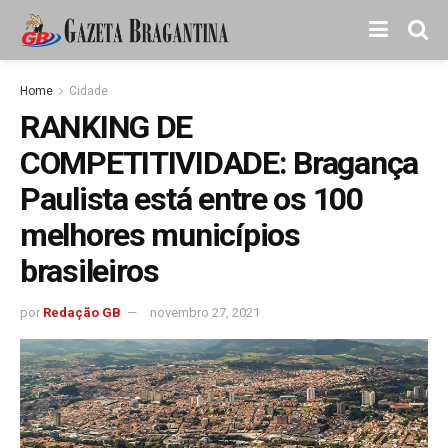
Home
Cidade
RANKING DE
COMPETITIVIDADE: Bragança
Paulista está entre os 100
melhores municípios
brasileiros
por
Redação GB
novembro 27, 2021