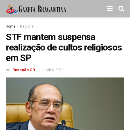
Home
Regional
STF mantem suspensa
realização de cultos religiosos
em SP
por
Redação GB
abril 6, 2021