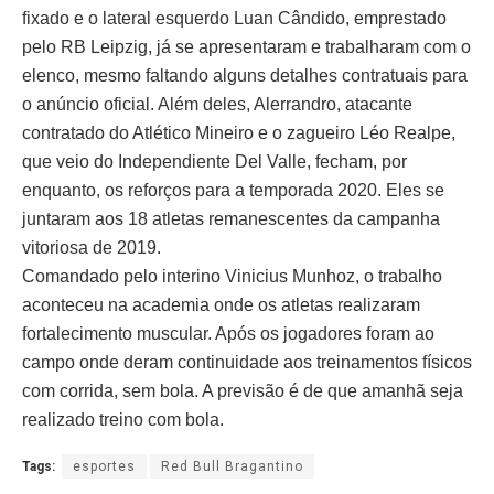
fixado e o lateral esquerdo Luan Cândido, emprestado
pelo RB Leipzig, já se apresentaram e trabalharam com o
elenco, mesmo faltando alguns detalhes contratuais para
o anúncio oficial. Além deles, Alerrandro, atacante
contratado do Atlético Mineiro e o zagueiro Léo Realpe,
que veio do Independiente Del Valle, fecham, por
enquanto, os reforços para a temporada 2020. Eles se
juntaram aos 18 atletas remanescentes da campanha
vitoriosa de 2019.
Comandado pelo interino Vinicius Munhoz, o trabalho
aconteceu na academia onde os atletas realizaram
fortalecimento muscular. Após os jogadores foram ao
campo onde deram continuidade aos treinamentos físicos
com corrida, sem bola. A previsão é de que amanhã seja
realizado treino com bola.
Tags:
esportes
Red Bull Bragantino